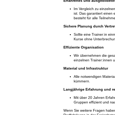
Erfahrenes und ausgebildete
Im Vergleich zu einzelnen
ist. Das garantiert einen
besteht für alle Teilnehm
Sichere Planung durch Vertre
Sollte eine Trainer:in ein
Kurse ohne Unterbrechun
Effiziente Organisation
Wir übernehmen die gesa
einzelnen Trainer:innen u
Material und Infrastruktur
Alle notwendigen Materia
kümmern.
Langjährige Erfahrung und re
Mit über 20 Jahren Erfah
Gruppen effizient und na
Wenn Sie weitere Fragen haben