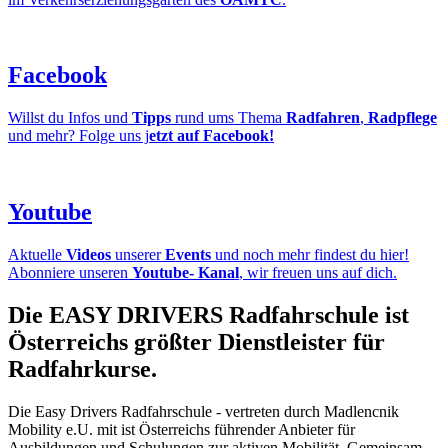
Facebook
Willst du Infos und
Tipps
rund ums Thema
Radfahren
,
Radpflege
und mehr? Folge uns j
etzt auf Facebook!
Youtube
Aktuelle
Videos
unserer
Events
und noch mehr findest du hier!
Abonniere unseren
Youtube- Kanal
, wir freuen uns auf dich.
Die EASY DRIVERS Radfahrschule ist
Österreichs größter Dienstleister für
Radfahrkurse.
Die Easy Drivers Radfahrschule - vertreten durch Madlencnik
Mobility e.U. mit ist Österreichs führender Anbieter für
Ausbildungen und Schulungen zur aktiven Mobilität. Gemeinsam