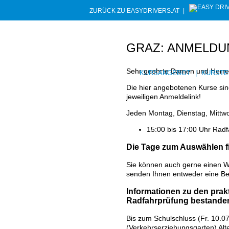
ZURÜCK ZU EASYDRIVERS.AT
|
GRAZ: ANMELDU
Sehr geehrte Damen und Herren! 
KURSANGEBOT
|
KURSTE
Die hier angebotenen Kurse sind
jeweiligen Anmeldelink!
Jeden Montag, Dienstag, Mittwo
15:00 bis 17:00 Uhr Radf
Die Tage zum Auswählen f
Sie können auch gerne einen Wu
senden Ihnen entweder eine Bes
Informationen zu den prak
Radfahrprüfung bestande
Bis zum Schulschluss (Fr. 10.0
(Verkehrserziehungsgarten) Alt