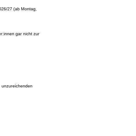
2026/27 (ab Montag,
r:innen gar nicht zur
w. unzureichenden