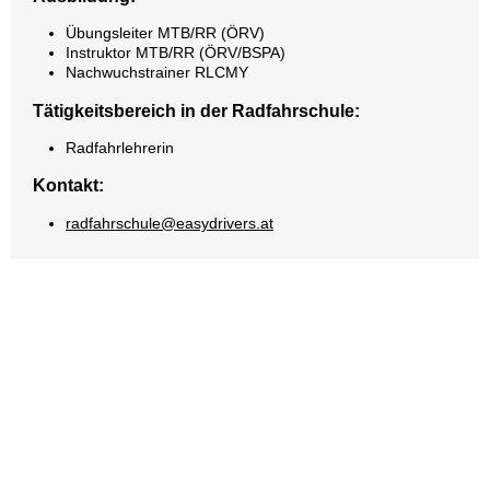
Übungsleiter MTB/RR (ÖRV)
Instruktor MTB/RR (ÖRV/BSPA)
Nachwuchstrainer RLCMY
Tätigkeitsbereich in der Radfahrschule:
Radfahrlehrerin
Kontakt:
radfahrschule@easydrivers.at