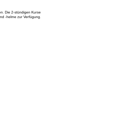
nen. Die 2-stündigen Kurse
und -helme zur Verfügung.