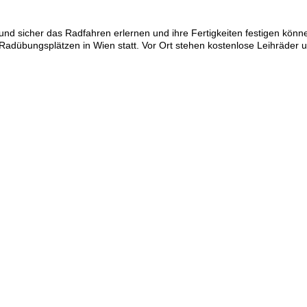
ch und sicher das Radfahren erlernen und ihre Fertigkeiten festigen kön
 Radübungsplätzen in Wien statt. Vor Ort stehen kostenlose Leihräder 