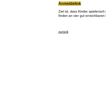
Anmeldelink
Ziel ist, dass Kinder spieleris
finden an vier gut erreichbaren
zurück