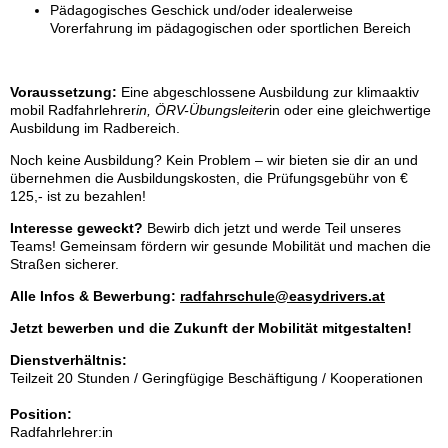
Pädagogisches Geschick und/oder idealerweise
Vorerfahrung im pädagogischen oder sportlichen Bereich
Voraussetzung:
Eine abgeschlossene Ausbildung zur klimaaktiv
mobil Radfahrlehrer
in, ÖRV-Übungsleiter
in oder eine gleichwertige
Ausbildung im Radbereich.
Noch keine Ausbildung? Kein Problem – wir bieten sie dir an und
übernehmen die Ausbildungskosten, die Prüfungsgebühr von €
125,- ist zu bezahlen!
Interesse geweckt?
Bewirb dich jetzt und werde Teil unseres
Teams! Gemeinsam fördern wir gesunde Mobilität und machen die
Straßen sicherer.
Alle Infos & Bewerbung:
radfahrschule@easydrivers.at
Jetzt bewerben und die Zukunft der Mobilität mitgestalten!
Dienstverhältnis:
Teilzeit 20 Stunden / Geringfügige Beschäftigung / Kooperationen
Position:
Radfahrlehrer:in