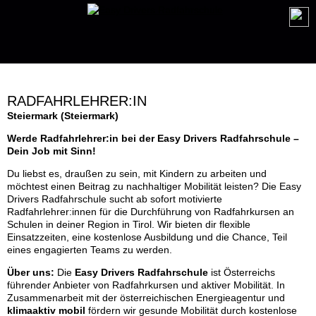
RADFAHRLEHRER:IN
Steiermark (Steiermark)
Werde Radfahrlehrer:in bei der Easy Drivers Radfahrschule –
Dein Job mit Sinn!
Du liebst es, draußen zu sein, mit Kindern zu arbeiten und
möchtest einen Beitrag zu nachhaltiger Mobilität leisten? Die Easy
Drivers Radfahrschule sucht ab sofort motivierte
Radfahrlehrer:innen für die Durchführung von Radfahrkursen an
Schulen in deiner Region in Tirol. Wir bieten dir flexible
Einsatzzeiten, eine kostenlose Ausbildung und die Chance, Teil
eines engagierten Teams zu werden.
Über uns:
Die
Easy Drivers Radfahrschule
ist Österreichs
führender Anbieter von Radfahrkursen und aktiver Mobilität. In
Zusammenarbeit mit der österreichischen Energieagentur und
klimaaktiv mobil
fördern wir gesunde Mobilität durch kostenlose