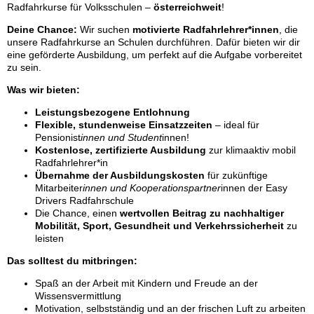
Radfahrkurse für Volksschulen –
österreichweit
!
Deine Chance:
Wir suchen
motivierte Radfahrlehrer*innen
, die
unsere Radfahrkurse an Schulen durchführen. Dafür bieten wir dir
eine geförderte Ausbildung, um perfekt auf die Aufgabe vorbereitet
zu sein.
Was wir bieten:
Leistungsbezogene Entlohnung
Flexible, stundenweise Einsatzzeiten
– ideal für
Pensionist
innen und Student
innen!
Kostenlose, zertifizierte Ausbildung
zur klimaaktiv mobil
Radfahrlehrer*in
Übernahme der Ausbildungskosten
für zukünftige
Mitarbeiter
innen und Kooperationspartner
innen der Easy
Drivers Radfahrschule
Die Chance, einen
wertvollen Beitrag zu nachhaltiger
Mobilität, Sport, Gesundheit und Verkehrssicherheit
zu
leisten
Das solltest du mitbringen:
Spaß an der Arbeit mit Kindern und Freude an der
Wissensvermittlung
Motivation, selbstständig und an der frischen Luft zu arbeiten