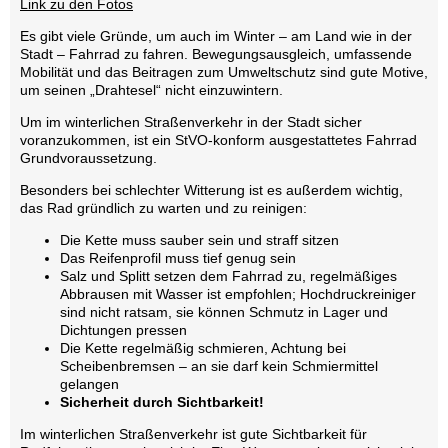
Link zu den Fotos
Es gibt viele Gründe, um auch im Winter – am Land wie in der
Stadt – Fahrrad zu fahren. Bewegungsausgleich, umfassende
Mobilität und das Beitragen zum Umweltschutz sind gute Motive,
um seinen „Drahtesel“ nicht einzuwintern.
Um im winterlichen Straßenverkehr in der Stadt sicher
voranzukommen, ist ein StVO-konform ausgestattetes Fahrrad
Grundvoraussetzung.
Besonders bei schlechter Witterung ist es außerdem wichtig,
das Rad gründlich zu warten und zu reinigen:
Die Kette muss sauber sein und straff sitzen
Das Reifenprofil muss tief genug sein
Salz und Splitt setzen dem Fahrrad zu, regelmäßiges
Abbrausen mit Wasser ist empfohlen; Hochdruckreiniger
sind nicht ratsam, sie können Schmutz in Lager und
Dichtungen pressen
Die Kette regelmäßig schmieren, Achtung bei
Scheibenbremsen – an sie darf kein Schmiermittel
gelangen
Sicherheit durch Sichtbarkeit!
Im winterlichen Straßenverkehr ist gute Sichtbarkeit für