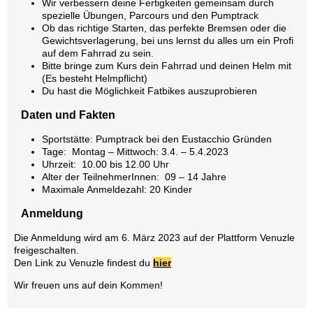
Wir verbessern deine Fertigkeiten gemeinsam durch
spezielle Übungen, Parcours und den Pumptrack
Ob das richtige Starten, das perfekte Bremsen oder die
Gewichtsverlagerung, bei uns lernst du alles um ein Profi
auf dem Fahrrad zu sein.
Bitte bringe zum Kurs dein Fahrrad und deinen Helm mit
(Es besteht Helmpflicht)
Du hast die Möglichkeit Fatbikes auszuprobieren
Daten und Fakten
Sportstätte: Pumptrack bei den Eustacchio Gründen
Tage: Montag – Mittwoch: 3.4. – 5.4.2023
Uhrzeit: 10.00 bis 12.00 Uhr
Alter der TeilnehmerInnen: 09 – 14 Jahre
Maximale Anmeldezahl: 20 Kinder
Anmeldung
Die Anmeldung wird am 6. März 2023 auf der Plattform Venuzle
freigeschalten.
Den Link zu Venuzle findest du
hier
Wir freuen uns auf dein Kommen!