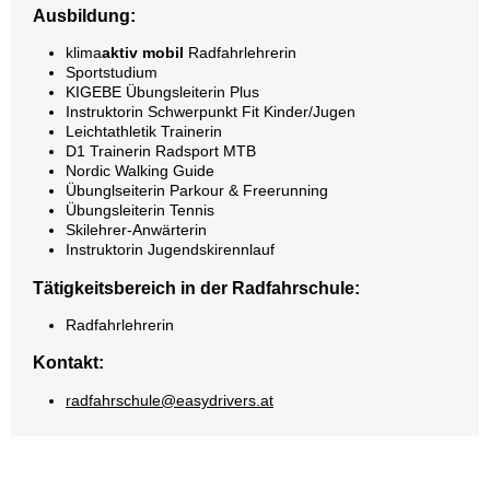
Ausbildung:
klima
aktiv
mobil
Radfahrlehrerin
Sportstudium
KIGEBE Übungsleiterin Plus
Instruktorin Schwerpunkt Fit Kinder/Jugen
Leichtathletik Trainerin
D1 Trainerin Radsport MTB
Nordic Walking Guide
Übunglseiterin Parkour & Freerunning
Übungsleiterin Tennis
Skilehrer-Anwärterin
Instruktorin Jugendskirennlauf
Tätigkeitsbereich in der Radfahrschule:
Radfahrlehrerin
Kontakt:
radfahrschule@easydrivers.at