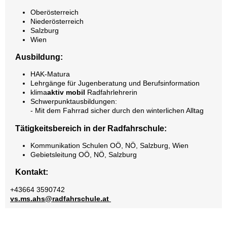
Oberösterreich
Niederösterreich
Salzburg
Wien
Ausbildung:
HAK-Matura
Lehrgänge für Jugenberatung und Berufsinformation
klima
aktiv
mobil
Radfahrlehrerin
Schwerpunktausbildungen:
- Mit dem Fahrrad sicher durch den winterlichen Alltag
Tätigkeitsbereich in der Radfahrschule:
Kommunikation Schulen OÖ, NÖ, Salzburg, Wien
Gebietsleitung OÖ, NÖ, Salzburg
Kontakt:
+43664 3590742
vs.ms.ahs@radfahrschule.at