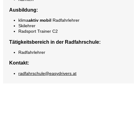
Ausbildung:
klima
aktiv
mobil
Radfahrlehrer
Skilehrer
Radsport Trainer C2
Tätigkeitsbereich in der Radfahrschule:
Radfahrlehrer
Kontakt:
radfahrschule@easydrivers.at